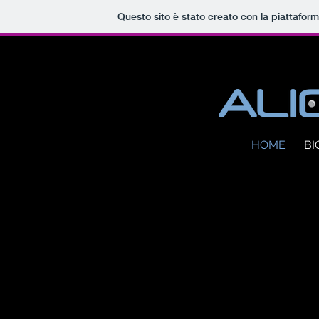
Questo sito è stato creato con la piattafor
HOME
BI